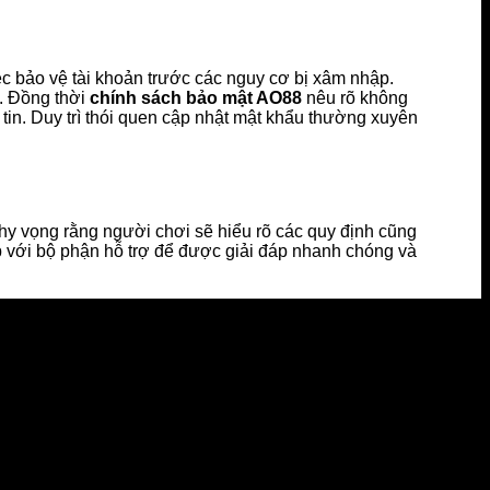
ệc bảo vệ tài khoản trước các nguy cơ bị xâm nhập.
t. Đồng thời
chính sách bảo mật AO88
nêu rõ không
tin. Duy trì thói quen cập nhật mật khẩu thường xuyên
 hy vọng rằng người chơi sẽ hiểu rõ các quy định cũng
iếp với bộ phận hỗ trợ để được giải đáp nhanh chóng và