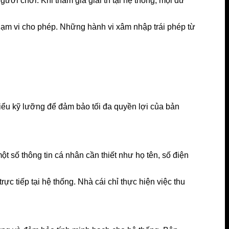
i chơi. Khi tham gia giải trí tại hệ thống, mọi dữ
phạm vi cho phép. Những hành vi xâm nhập trái phép từ
iểu kỹ lưỡng để đảm bảo tối đa quyền lợi của bản
ột số thông tin cá nhân cần thiết như họ tên, số điện
ực tiếp tại hệ thống. Nhà cái chỉ thực hiện việc thu