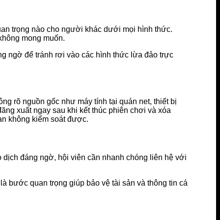
uan trọng nào cho người khác dưới mọi hình thức.
ch không mong muốn.
g ngờ để tránh rơi vào các hình thức lừa đảo trực
ng rõ nguồn gốc như máy tính tại quán net, thiết bị
ng xuất ngay sau khi kết thúc phiên chơi và xóa
 bạn không kiểm soát được.
o dịch đáng ngờ, hội viên cần nhanh chóng liên hệ với
 là bước quan trọng giúp bảo vệ tài sản và thông tin cá