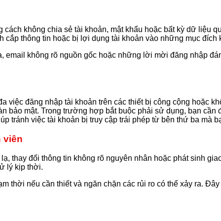
 cách không chia sẻ tài khoản, mật khẩu hoặc bất kỳ dữ liệu q
ánh cắp thông tin hoặc bị lợi dụng tài khoản vào những mục đí
lạ, email không rõ nguồn gốc hoặc những lời mời đăng nhập đán
a việc đăng nhập tài khoản trên các thiết bị công cộng hoặc khô
 bảo mật. Trong trường hợp bắt buộc phải sử dụng, bạn cần đă
giúp tránh việc tài khoản bị truy cập trái phép từ bên thứ ba mà
 viên
ạ, thay đổi thông tin không rõ nguyên nhân hoặc phát sinh gia
 lý kịp thời.
m thời nếu cần thiết và ngăn chặn các rủi ro có thể xảy ra. Đây