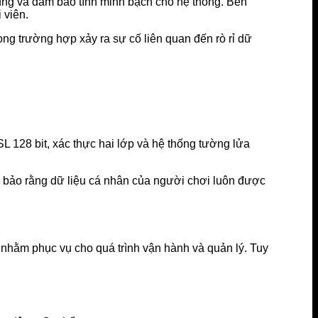
dùng và đảm bảo tính minh bạch cho hệ thống. Bên
 viên.
ng trường hợp xảy ra sự cố liên quan đến rò rỉ dữ
 128 bit, xác thực hai lớp và hệ thống tường lửa
m bảo rằng dữ liệu cá nhân của người chơi luôn được
ài nhằm phục vụ cho quá trình vận hành và quản lý. Tuy