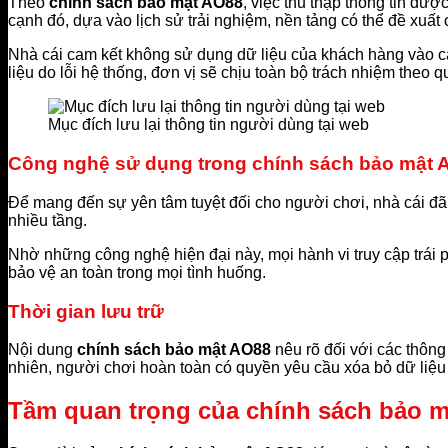
Theo
chính sách bảo mật AO88
, việc thu thập thông tin đư
cạnh đó, dựa vào lịch sử trải nghiệm, nền tảng có thể đề xuất
Nhà cái cam kết không sử dụng dữ liệu của khách hàng vào cá
liệu do lỗi hệ thống, đơn vị sẽ chịu toàn bộ trách nhiệm theo q
Mục đích lưu lại thông tin người dùng tại web
Công nghệ sử dụng trong chính sách bảo mật 
Để mang đến sự yên tâm tuyệt đối cho người chơi, nhà cái đã
nhiều tầng.
Nhờ những công nghệ hiện đại này, mọi hành vi truy cập trái
bảo vệ an toàn trong mọi tình huống.
Thời gian lưu trữ
Nội dung
chính sách bảo mật AO88
nêu rõ đối với các thông 
nhiên, người chơi hoàn toàn có quyền yêu cầu xóa bỏ dữ liệu
Tầm quan trọng của chính sách bảo m