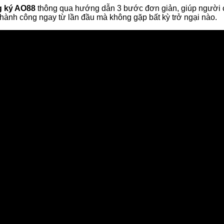
g ký AO88
thông qua hướng dẫn 3 bước đơn giản, giúp người c
thành công ngay từ lần đầu mà không gặp bất kỳ trở ngại nào.
nh, Việt Nam
nhapao88 #ao88