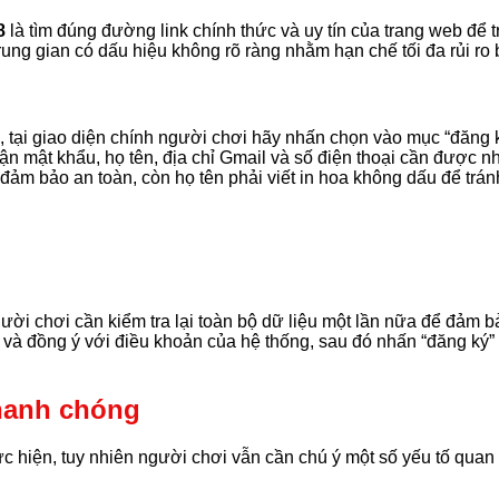
8
là tìm đúng đường link chính thức và uy tín của trang web để 
ung gian có dấu hiệu không rõ ràng nhằm hạn chế tối đa rủi ro b
, tại giao diện chính người chơi hãy nhấn chọn vào mục “đăng k
ận mật khẩu, họ tên, địa chỉ Gmail và số điện thoại cần được n
ảm bảo an toàn, còn họ tên phải viết in hoa không dấu để tránh 
gười chơi cần kiểm tra lại toàn bộ dữ liệu một lần nữa để đảm bả
i và đồng ý với điều khoản của hệ thống, sau đó nhấn “đăng ký” 
hanh chóng
ực hiện, tuy nhiên người chơi vẫn cần chú ý một số yếu tố quan