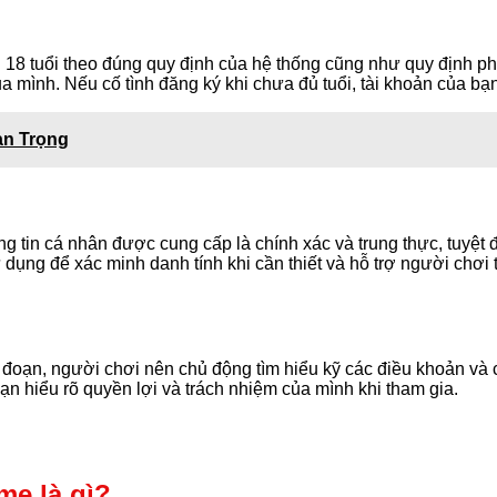
 18 tuổi theo đúng quy định của hệ thống cũng như quy định ph
a mình. Nếu cố tình đăng ký khi chưa đủ tuổi, tài khoản của bạn
an Trọng
ng tin cá nhân được cung cấp là chính xác và trung thực, tuyệt
ụng để xác minh danh tính khi cần thiết và hỗ trợ người chơi 
n đoạn, người chơi nên chủ động tìm hiểu kỹ các điều khoản và
bạn hiểu rõ quyền lợi và trách nhiệm của mình khi tham gia.
me là gì?