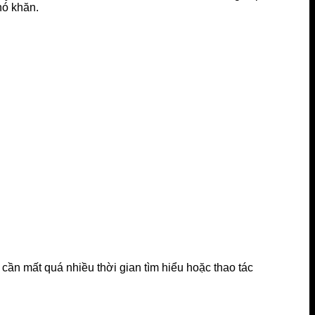
hó khăn.
cần mất quá nhiều thời gian tìm hiểu hoặc thao tác