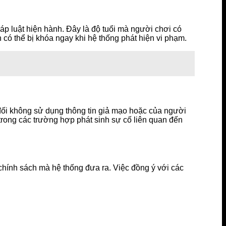
áp luật hiện hành. Đây là độ tuổi mà người chơi có
 có thể bị khóa ngay khi hệ thống phát hiện vi phạm.
 đối không sử dụng thông tin giả mạo hoặc của người
trong các trường hợp phát sinh sự cố liên quan đến
 chính sách mà hệ thống đưa ra. Việc đồng ý với các