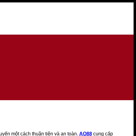
uyến một cách thuận tiện và an toàn.
AO88
cung cấp