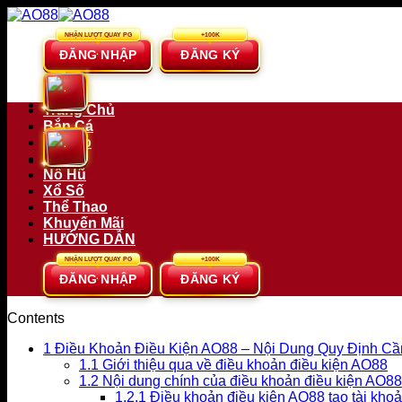
Bỏ
qua
nội
ĐĂNG NHẬP
ĐĂNG KÝ
dung
Trang Chủ
Bắn Cá
Casino
Đá Gà
Nổ Hũ
Xổ Số
Thể Thao
Khuyến Mãi
HƯỚNG DẪN
ĐĂNG NHẬP
ĐĂNG KÝ
Contents
1
Điều Khoản Điều Kiện AO88 – Nội Dung Quy Định C
1.1
Giới thiệu qua về điều khoản điều kiện AO88
1.2
Nội dung chính của điều khoản điều kiện AO88 
1.2.1
Điều khoản điều kiện AO88 tạo tài kho