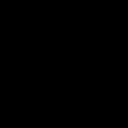
nh, Việt Nam
nhapao88 #ao88