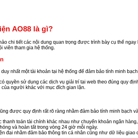
iện AO88 là gì?
khảo chi tiết các nội dung quan trọng được trình bày cụ thể n
i viên tham gia hệ thống.
ân
uy nhất một tài khoản tại hệ thống để đảm bảo tính minh bạch 
 quyền sử dụng các dịch vụ giải trí tại web theo đúng quy định
u của người khác với mục đích gian lận.
 cũng được quy định rất rõ ràng nhằm đảm bảo tính minh bạch v
thanh toán tài chính khác nhau như chuyển khoản ngân hàng, v
chóng và hoàn tất trong vòng 24 giờ mỗi ngày.
ện đại nhằm đảm bảo thông tin cá nhân cũng như dữ liệu giao 