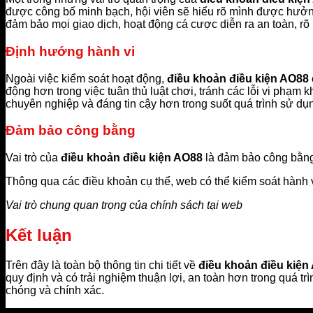
được công bố minh bạch, hội viên sẽ hiểu rõ mình được hưởng
đảm bảo mọi giao dịch, hoạt động cá cược diễn ra an toàn, rõ 
Định hướng hành vi
Ngoài việc kiểm soát hoạt động,
điều khoản điều kiện AO88
động hơn trong việc tuân thủ luật chơi, tránh các lỗi vi phạm
chuyên nghiệp và đáng tin cậy hơn trong suốt quá trình sử dụn
Đảm bảo công bằng
Vai trò của
điều khoản điều kiện AO88
là đảm bảo công bằng 
Thông qua các điều khoản cụ thể, web có thể kiểm soát hành vi
Vai trò chung quan trọng của chính sách tại web
Kết luận
Trên đây là toàn bộ thông tin chi tiết về
điều khoản điều kiện
quy định và có trải nghiệm thuận lợi, an toàn hơn trong quá t
chóng và chính xác.