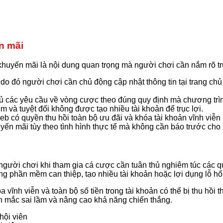
n mãi
khuyến mãi là nội dung quan trọng mà người chơi cần nắm rõ tr
, do đó người chơi cần chủ động cập nhật thông tin tại trang 
 đủ các yêu cầu về vòng cược theo đúng quy định mà chương trì
m và tuyệt đối không được tạo nhiều tài khoản để trục lợi.
eb có quyền thu hồi toàn bộ ưu đãi và khóa tài khoản vĩnh viễ
ến mãi tùy theo tình hình thực tế mà không cần báo trước cho
ả người chơi khi tham gia cá cược cần tuân thủ nghiêm túc các 
ng phần mềm can thiệp, tạo nhiều tài khoản hoặc lợi dụng lỗ h
 vĩnh viễn và toàn bộ số tiền trong tài khoản có thể bị thu hồi
ánh mắc sai lầm và nâng cao khả năng chiến thắng.