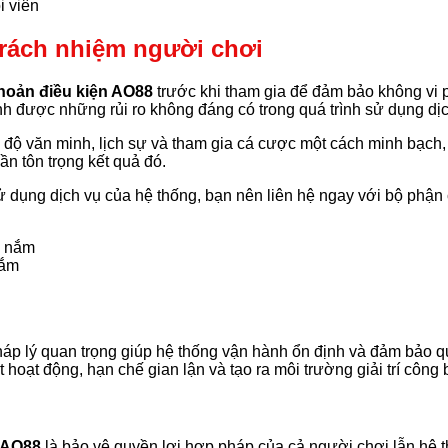
i viên
trách nhiệm người chơi
hoản điều kiện AO88
trước khi tham gia để đảm bảo không vi 
h được những rủi ro không đáng có trong quá trình sử dụng dịc
ái độ văn minh, lịch sự và tham gia cá cược một cách minh bạch
ần tôn trọng kết quả đó.
 dụng dịch vụ của hệ thống, bạn nên liên hệ ngay với bộ phận 
nắm
háp lý quan trọng giúp hệ thống vận hành ổn định và đảm bảo q
hoạt động, hạn chế gian lận và tạo ra môi trường giải trí công 
n AO88
là bảo vệ quyền lợi hợp pháp của cả người chơi lẫn hệ th